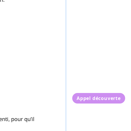
.
Appel découverte
nti, pour qu’il 