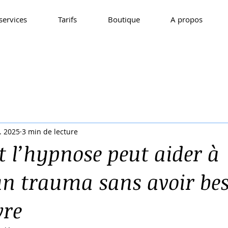
services
Tarifs
Boutique
A propos
. 2025
3 min de lecture
l’hypnose peut aider à
un trauma sans avoir bes
vre