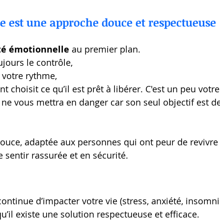
e est une approche douce et respectueuse
té émotionnelle
 au premier plan.
jours le contrôle,
 votre rythme,
t choisit ce qu’il est prêt à libérer. C'est un peu votr
l ne vous mettra en danger car son seul objectif est d
douce, adaptée aux personnes qui ont peur de revivre 
 sentir rassurée et en sécurité.
ontinue d’impacter votre vie (stress, anxiété, insomn
u’il existe une solution respectueuse et efficace.