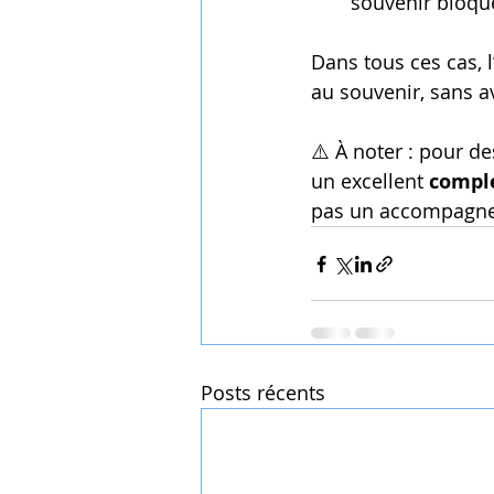
souvenir bloqu
Dans tous ces cas, 
au souvenir, sans av
⚠️ À noter : pour d
un excellent 
compl
pas un accompagne
Posts récents