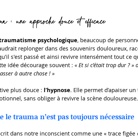
a : une approche douce et efficace
traumatisme psychologique
, beaucoup de personn
faudrait replonger dans des souvenirs douloureux, rac
u'il s'est passé et ainsi revivre intensément tout ce q
ette idée décourage souvent : 
« Et si c’était trop dur ? » 
asser à autre chose ! » 
tive plus douce : 
l’hypnose
. Elle permet d’apaiser un
otionnel, sans obliger à revivre la scène douloureuse.
e le trauma n’est pas toujours nécessaire
crit dans notre inconscient comme une « trace figée »