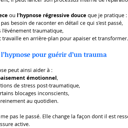
ece
 ou 
l’hypnose régressive douce
 que je pratique :
 pas besoin de raconter en détail ce qui s’est passé,
as l’événement traumatique,
 travaille en arrière-plan pour apaiser et transformer
e l’hypnose pour guérir d’un trauma
e peut ainsi aider à :
paisement émotionnel
,
ctions de stress post-traumatique,
ertains blocages inconscients,
ereinement au quotidien.
e pas le passé. Elle change la façon dont il est resse
ssure active.