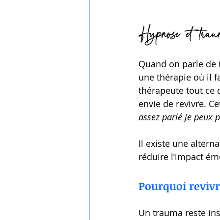
Hypnose et traum
Quand on parle de 
une thérapie où il 
thérapeute tout ce q
envie de revivre. C
assez parlé je peux p
Il existe une alterna
réduire l’impact ém
Pourquoi revivr
Un trauma reste ins