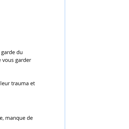
e garde du 
e vous garder 
leur trauma et 
ie, manque de 