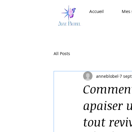
Accueil
Mes 
All Posts
anneblobel
7 sept
Comment 
apaiser 
tout revi