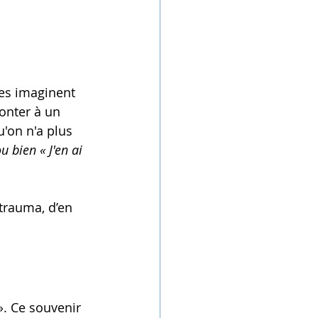
es imaginent 
onter à un 
u'on n'a plus 
ou bien « J'en ai 
 trauma, d’en 
. Ce souvenir 