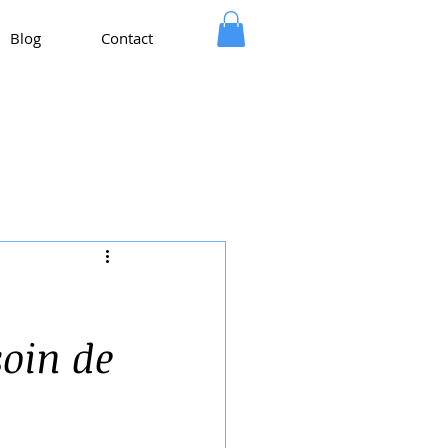
Blog
Contact
oin de