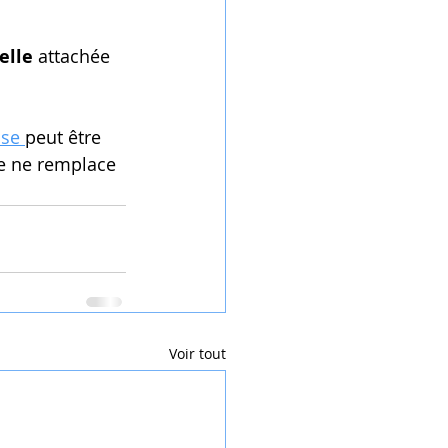
elle
 attachée 
ose 
peut être 
le ne remplace 
Voir tout