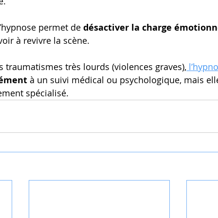
é.
l’hypnose permet de 
désactiver la charge émotionn
oir à revivre la scène.
es traumatismes très lourds (violences graves),
 l’hypn
ément
 à un suivi médical ou psychologique, mais el
ment spécialisé.