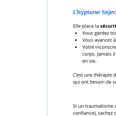
L'hypnose Sajec
Elle place la 
sécuri
Vous gardez tou
Vous avancez à
Votre inconscien
corps. Jamais i
en vie.
C’est une thérapie 
qui ont besoin de se
Si un traumatisme c
confiance), sachez q