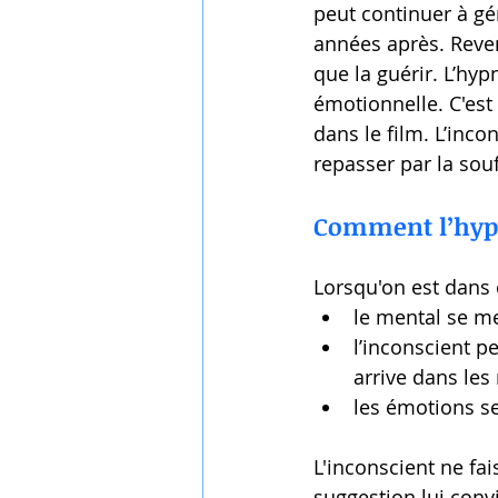
peut continuer à gé
années après. Reven
que la guérir. L’hy
émotionnelle. C'est
dans le film. L’inco
repasser par la sou
Comment l’hypn
Lorsqu'on est dans 
le mental se met
l’inconscient p
arrive dans les
les émotions se
L'inconscient ne fai
suggestion lui convi