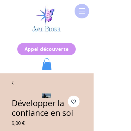
Appel découverte
Développer la
confiance en soi
Prix
9,00 €