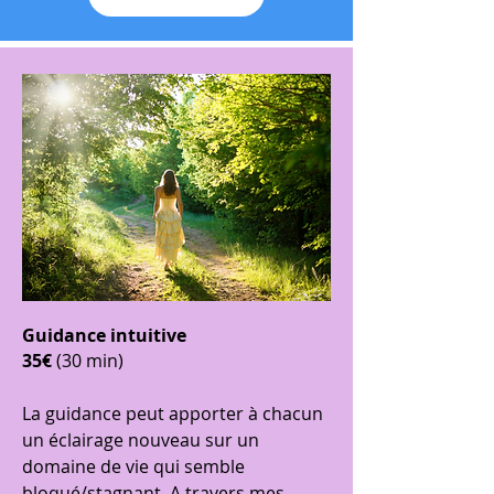
Guidance intuitive
35€
(30 min)
La guidance peut apporter à chacun
un éclairage nouveau sur un
domaine de vie qui semble
bloqué/stagnant. A travers mes