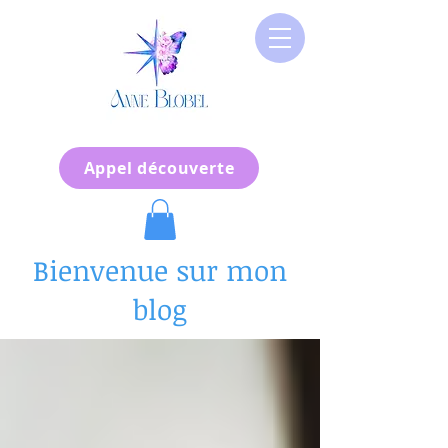
Appel découverte
Bienvenue sur mon
blog