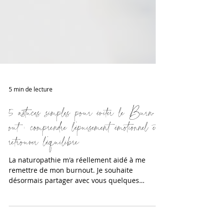
5 min de lecture
5 astuces simples pour éviter le Burn-
out : comprendre l’épuisement émotionnel et
retrouver l’équilibre
La naturopathie m'a réellement aidé à me
remettre de mon burnout. Je souhaite
désormais partager avec vous quelques
conseils précieux pour